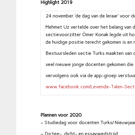
Highlight 2019
24 november ‘de dag van de leraar’ voor 
Mehmet Uz vertelde over het belang van 
sectievoorzitter Ömer Konak legde uit ho
de huidige positie terecht gekomen is en
Bestuursleden sectie Turks maakten van 
veel nieuwe jonge docenten gekomen die 
vervolgens ook via de app-groep verstuur
www.facebook.com/Levende-Talen-Sec
Plannen voor 2020
– Studiedag voor docenten Turks/ Nieuwjaa
– Dictee-, dicht- en essaywedstrijd