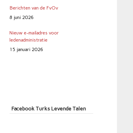
Berichten van de FvOv
8 juni 2026
Nieuw e-mailadres voor
ledenadministratie
15 januari 2026
Inschrijving Europees Talenlabel 2026
is geopend
9 juli 2026
Facebook Turks Levende Talen