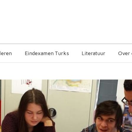
leren
Eindexamen Turks
Literatuur
Over 