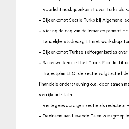
– Voorlichtingsbijeenkomst over Turks als k
– Bijeenkomst Sectie Turks bij Algemene le
– Viering de dag van de leraar en promotie 
– Landelijke studiedag LT met workshop Tu
– Bijeenkomst Turkse zelforganisaties over 
– Samenwerken met het Yunus Emre Instituut b
– Trajectplan ELO: de sectie volgt actief de
financiële ondersteuning o.a. door samen me
Verrijkende talen
– Vertegenwoordigen sectie als redacteur 
– Deelname aan Levende Talen werkgroep l