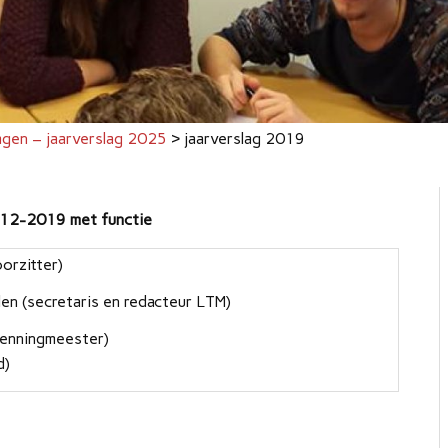
agen – jaarverslag 2025
>
jaarverslag 2019
1-12-2019 met functie
orzitter)
en (secretaris en redacteur LTM)
penningmeester)
d)