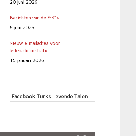
Berichten van de FvOv
8 juni 2026
Nieuw e-mailadres voor
ledenadministratie
15 januari 2026
Inschrijving Europees Talenlabel 2026
is geopend
9 juli 2026
Facebook Turks Levende Talen