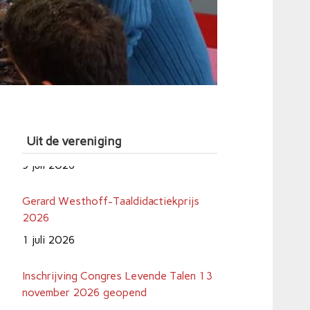
Uit de vereniging
Gerard Westhoff-Taaldidactiekprijs
2026
1 juli 2026
Inschrijving Congres Levende Talen 13
november 2026 geopend
20 juni 2026