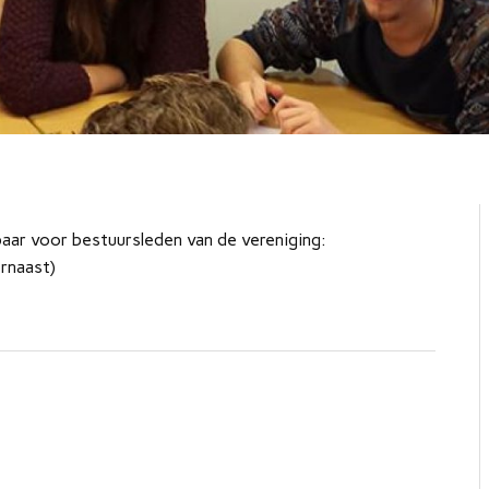
baar voor bestuursleden van de vereniging:
ernaast)