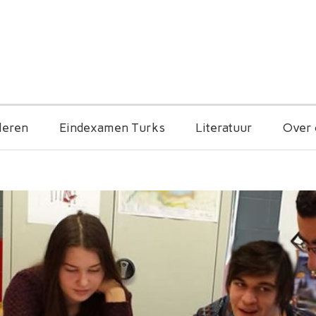
leren
Eindexamen Turks
Literatuur
Over 