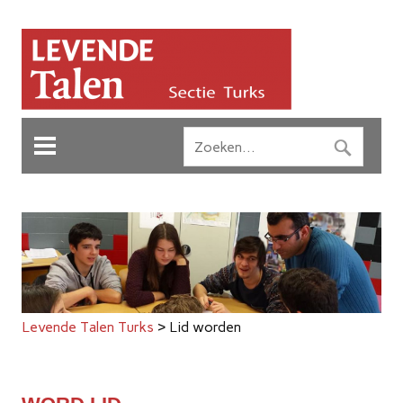
Levende Talen Turks
>
Lid worden